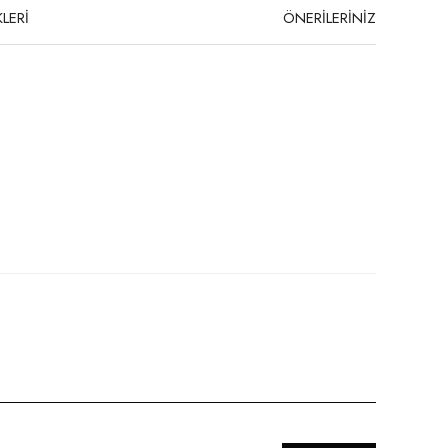
LERİ
ÖNERİLERİNİZ
niz.