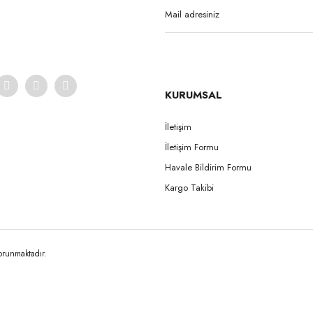
Yorum Yaz
KURUMSAL
İletişim
İletişim Formu
Gönder
Havale Bildirim Formu
Kargo Takibi
korunmaktadır.