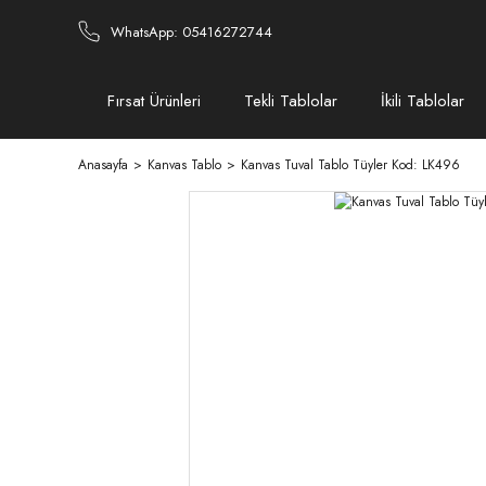
WhatsApp: 05416272744
Fırsat Ürünleri
Tekli Tablolar
İkili Tablolar
Anasayfa
Kanvas Tablo
Kanvas Tuval Tablo Tüyler Kod: LK496