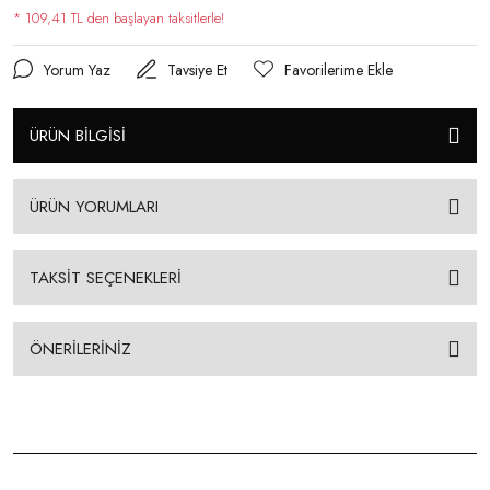
* 109,41 TL den başlayan taksitlerle!
Yorum Yaz
Tavsiye Et
ÜRÜN BİLGİSİ
ÜRÜN YORUMLARI
TAKSİT SEÇENEKLERİ
ÖNERİLERİNİZ