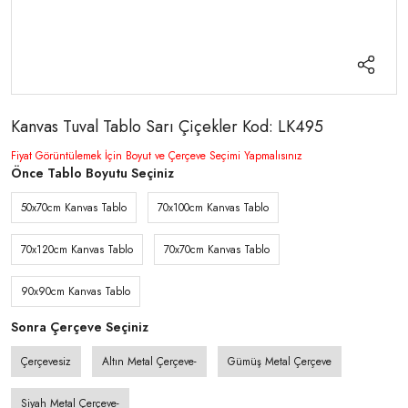
Kanvas Tuval Tablo Sarı Çiçekler Kod: LK495
Fiyat Görüntülemek İçin Boyut ve Çerçeve Seçimi Yapmalısınız
Önce Tablo Boyutu Seçiniz
50x70cm Kanvas Tablo
70x100cm Kanvas Tablo
70x120cm Kanvas Tablo
70x70cm Kanvas Tablo
90x90cm Kanvas Tablo
Sonra Çerçeve Seçiniz
Çerçevesiz
Altın Metal Çerçeve-
Gümüş Metal Çerçeve
Siyah Metal Çerçeve-