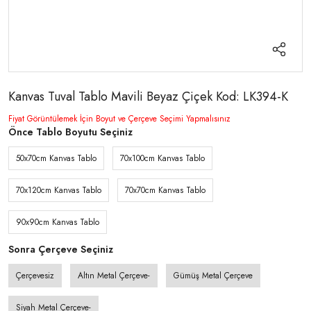
Kanvas Tuval Tablo Mavili Beyaz Çiçek Kod: LK394-K
Fiyat Görüntülemek İçin Boyut ve Çerçeve Seçimi Yapmalısınız
Önce Tablo Boyutu Seçiniz
50x70cm Kanvas Tablo
70x100cm Kanvas Tablo
70x120cm Kanvas Tablo
70x70cm Kanvas Tablo
90x90cm Kanvas Tablo
Sonra Çerçeve Seçiniz
Çerçevesiz
Altın Metal Çerçeve-
Gümüş Metal Çerçeve
Siyah Metal Çerçeve-