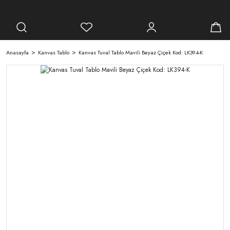
Anasayfa
Kanvas Tablo
Kanvas Tuval Tablo Mavili Beyaz Çiçek Kod: LK394-K