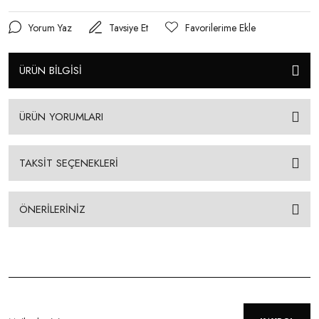
Yorum Yaz
Tavsiye Et
ÜRÜN BİLGİSİ
ÜRÜN YORUMLARI
TAKSİT SEÇENEKLERİ
ÖNERİLERİNİZ