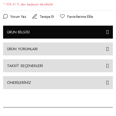
* 109,41 TL den başlayan taksitlerle!
Yorum Yaz
Tavsiye Et
ÜRÜN BİLGİSİ
ÜRÜN YORUMLARI
TAKSİT SEÇENEKLERİ
ÖNERİLERİNİZ