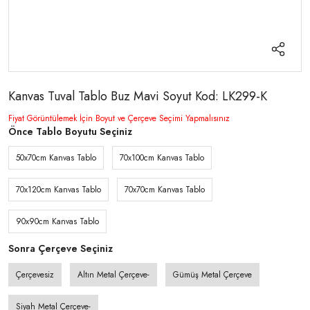
Kanvas Tuval Tablo Buz Mavi Soyut Kod: LK299-K
Fiyat Görüntülemek İçin Boyut ve Çerçeve Seçimi Yapmalısınız
Önce Tablo Boyutu Seçiniz
50x70cm Kanvas Tablo
70x100cm Kanvas Tablo
70x120cm Kanvas Tablo
70x70cm Kanvas Tablo
90x90cm Kanvas Tablo
Sonra Çerçeve Seçiniz
Çerçevesiz
Altın Metal Çerçeve-
Gümüş Metal Çerçeve
Siyah Metal Çerçeve-