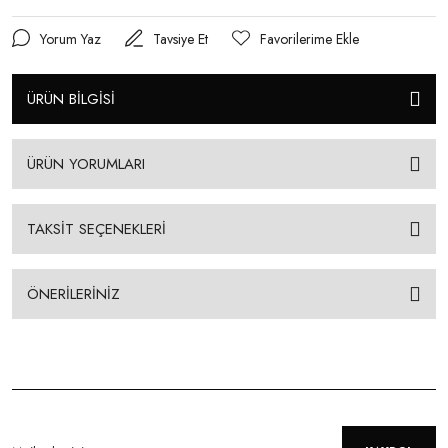
Yorum Yaz
Tavsiye Et
ÜRÜN BİLGİSİ
ÜRÜN YORUMLARI
TAKSİT SEÇENEKLERİ
ÖNERİLERİNİZ