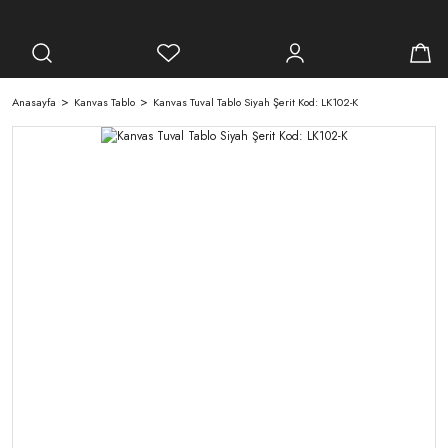
Anasayfa
Kanvas Tablo
Kanvas Tuval Tablo Siyah Şerit Kod: LK102-K