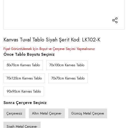
Kanvas Tuval Tablo Siyah Şerit Kod: LK102-K
Fiyat Görüntülemek İçin Boyut ve Çerçeve Seçimi Yapmalısınız
Önce Tablo Boyutu Seçiniz
50x70cm Kanvas Tablo
70x100cm Kanvas Tablo
70x120cm Kanvas Tablo
70x70cm Kanvas Tablo
90x90cm Kanvas Tablo
Sonra Çerçeve Seçiniz
Çerçevesiz
Altın Metal Çerçeve-
Gümüş Metal Çerçeve
Siyah Metal Çerçeve-