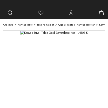
Anasayfa
Kanvas Tablo
Tekli Kanvaslar
Çiçekli Yapraklı Kanvas Tablolar
Kanvas 