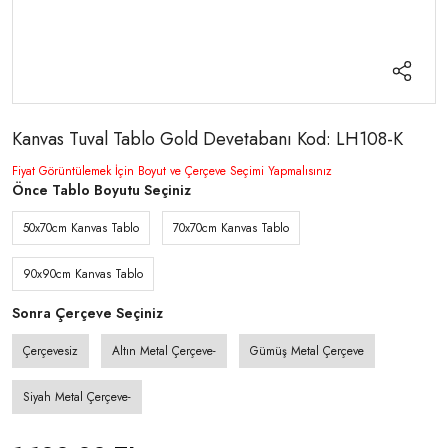
Kanvas Tuval Tablo Gold Devetabanı Kod: LH108-K
Fiyat Görüntülemek İçin Boyut ve Çerçeve Seçimi Yapmalısınız
Önce Tablo Boyutu Seçiniz
50x70cm Kanvas Tablo
70x70cm Kanvas Tablo
90x90cm Kanvas Tablo
Sonra Çerçeve Seçiniz
Çerçevesiz
Altın Metal Çerçeve-
Gümüş Metal Çerçeve
Siyah Metal Çerçeve-