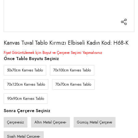
Kanvas Tuval Tablo Kırmızı Elbiseli Kadın Kod: H68-K
Fiyat Görüntülemek İçin Boyut ve Çerçeve Seçimi Yapmalısınız
Önce Tablo Boyutu Seçiniz
50x70cm Kanvas Tablo
70x100cm Kanvas Tablo
70x120cm Kanvas Tablo
70x70cm Kanvas Tablo
90x90cm Kanvas Tablo
Sonra Çerçeve Seçiniz
Çerçevesiz
Altın Metal Çerçeve-
Gümüş Metal Çerçeve
Siyah Metal Çerçeve-