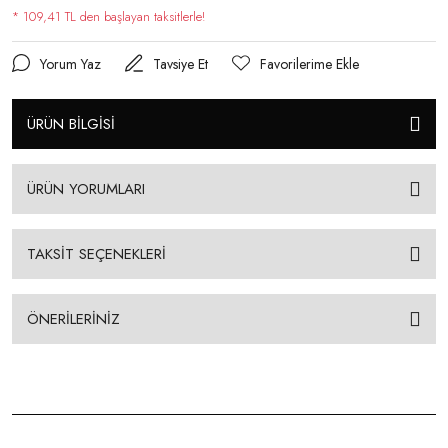
* 109,41 TL den başlayan taksitlerle!
Yorum Yaz
Tavsiye Et
ÜRÜN BİLGİSİ
ÜRÜN YORUMLARI
TAKSİT SEÇENEKLERİ
ÖNERİLERİNİZ