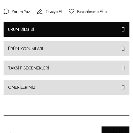
Yorum Yaz
Tavsiye Et
ÜRÜN BİLGİSİ
ÜRÜN YORUMLARI
TAKSİT SEÇENEKLERİ
ÖNERİLERİNİZ