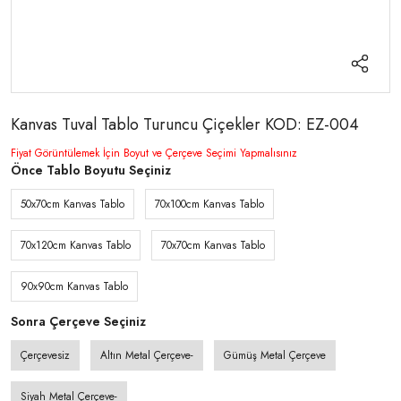
Kanvas Tuval Tablo Turuncu Çiçekler KOD: EZ-004
Fiyat Görüntülemek İçin Boyut ve Çerçeve Seçimi Yapmalısınız
Önce Tablo Boyutu Seçiniz
50x70cm Kanvas Tablo
70x100cm Kanvas Tablo
70x120cm Kanvas Tablo
70x70cm Kanvas Tablo
90x90cm Kanvas Tablo
Sonra Çerçeve Seçiniz
Çerçevesiz
Altın Metal Çerçeve-
Gümüş Metal Çerçeve
Siyah Metal Çerçeve-