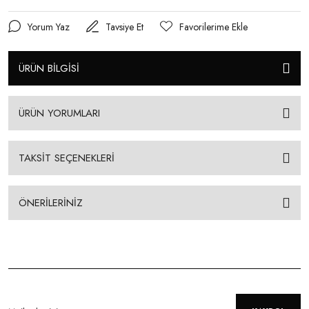
Yorum Yaz
Tavsiye Et
ÜRÜN BİLGİSİ
ÜRÜN YORUMLARI
TAKSİT SEÇENEKLERİ
ÖNERİLERİNİZ