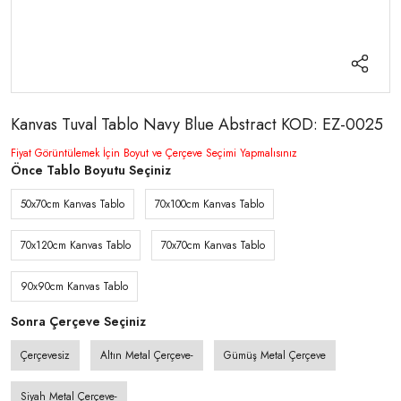
Kanvas Tuval Tablo Navy Blue Abstract KOD: EZ-0025
Fiyat Görüntülemek İçin Boyut ve Çerçeve Seçimi Yapmalısınız
Önce Tablo Boyutu Seçiniz
50x70cm Kanvas Tablo
70x100cm Kanvas Tablo
70x120cm Kanvas Tablo
70x70cm Kanvas Tablo
90x90cm Kanvas Tablo
Sonra Çerçeve Seçiniz
Çerçevesiz
Altın Metal Çerçeve-
Gümüş Metal Çerçeve
Siyah Metal Çerçeve-