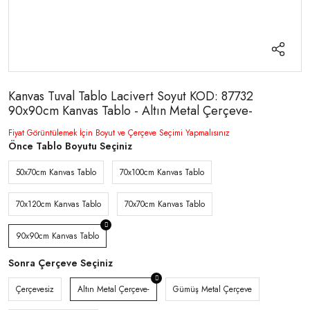
Kanvas Tuval Tablo Lacivert Soyut KOD: 87732
90x90cm Kanvas Tablo - Altın Metal Çerçeve-
Fiyat Görüntülemek İçin Boyut ve Çerçeve Seçimi Yapmalısınız
Önce Tablo Boyutu Seçiniz
50x70cm Kanvas Tablo
70x100cm Kanvas Tablo
70x120cm Kanvas Tablo
70x70cm Kanvas Tablo
90x90cm Kanvas Tablo
Sonra Çerçeve Seçiniz
Çerçevesiz
Altın Metal Çerçeve-
Gümüş Metal Çerçeve