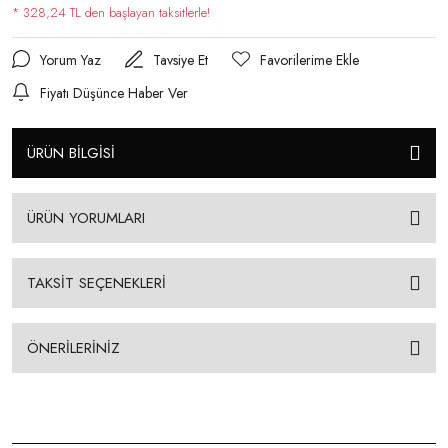
* 328,24 TL den başlayan taksitlerle!
Yorum Yaz
Tavsiye Et
Fiyatı Düşünce Haber Ver
ÜRÜN BİLGİSİ
ÜRÜN YORUMLARI
TAKSİT SEÇENEKLERİ
ÖNERİLERİNİZ