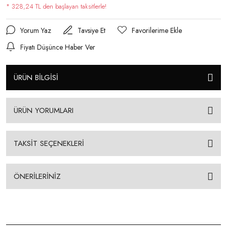
* 328,24 TL den başlayan taksitlerle!
Yorum Yaz
Tavsiye Et
Fiyatı Düşünce Haber Ver
ÜRÜN BİLGİSİ
ÜRÜN YORUMLARI
TAKSİT SEÇENEKLERİ
ÖNERİLERİNİZ