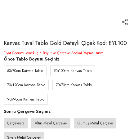
Kanvas Tuval Tablo Gold Detaylı Çiçek Kod: EYL100
Fiyat Görüntülemek İçin Boyut ve Çerçeve Seçimi Yapmalısınız
Önce Tablo Boyutu Seçiniz
50x70cm Kanvas Tablo
70x100cm Kanvas Tablo
70x120cm Kanvas Tablo
70x70cm Kanvas Tablo
90x90cm Kanvas Tablo
Sonra Çerçeve Seçiniz
Çerçevesiz
Altın Metal Çerçeve-
Gümüş Metal Çerçeve
Siyah Metal Çerçeve-