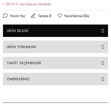
* 109,41 TL den başlayan taksitlerle!
Yorum Yaz
Tavsiye Et
ÜRÜN BİLGİSİ
ÜRÜN YORUMLARI
TAKSİT SEÇENEKLERİ
ÖNERİLERİNİZ