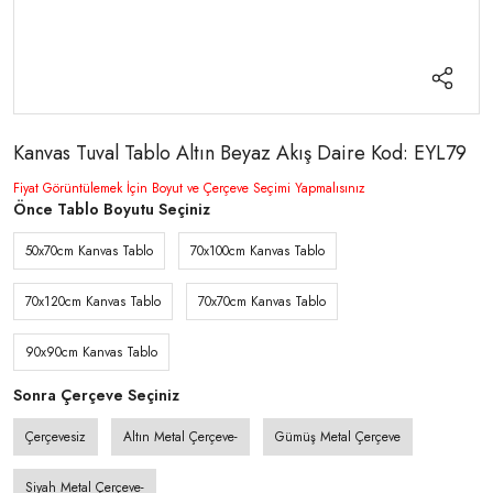
Kanvas Tuval Tablo Altın Beyaz Akış Daire Kod: EYL79
Fiyat Görüntülemek İçin Boyut ve Çerçeve Seçimi Yapmalısınız
Önce Tablo Boyutu Seçiniz
50x70cm Kanvas Tablo
70x100cm Kanvas Tablo
70x120cm Kanvas Tablo
70x70cm Kanvas Tablo
90x90cm Kanvas Tablo
Sonra Çerçeve Seçiniz
Çerçevesiz
Altın Metal Çerçeve-
Gümüş Metal Çerçeve
Siyah Metal Çerçeve-