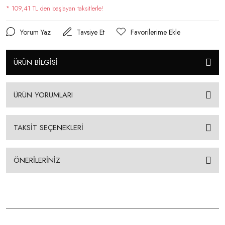
* 109,41 TL den başlayan taksitlerle!
Yorum Yaz
Tavsiye Et
ÜRÜN BİLGİSİ
ÜRÜN YORUMLARI
TAKSİT SEÇENEKLERİ
ÖNERİLERİNİZ