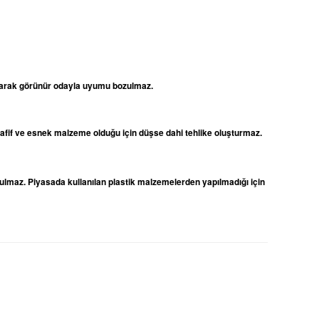
 olarak görünür odayla uyumu bozulmaz.
 hafif ve esnek malzeme olduğu için düşse dahi tehlike oluşturmaz.
ulmaz. Piyasada kullanılan plastik malzemelerden yapılmadığı için
niz.