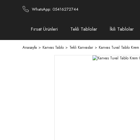
WhatsApp: 05416272744
Fırsat Ürünleri
Tekli Tablolar
İkili Tablolar
Anasayfa
Kanvas Tablo
Tekli Kanvaslar
Kanvas Tuval Tablo Krem