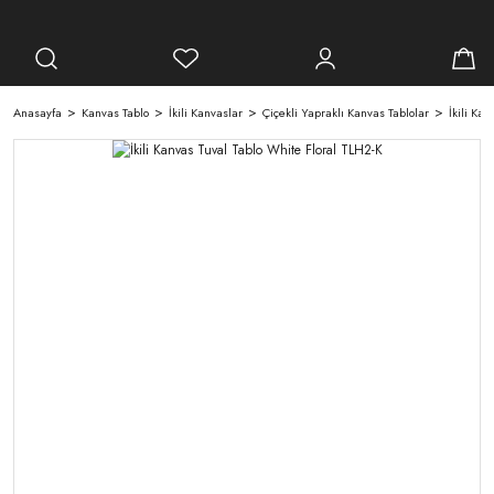
Anasayfa
Kanvas Tablo
İkili Kanvaslar
Çiçekli Yapraklı Kanvas Tablolar
İkili Ka