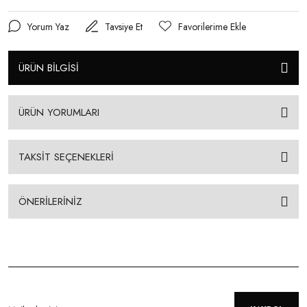
Yorum Yaz
Tavsiye Et
ÜRÜN BİLGİSİ
ÜRÜN YORUMLARI
TAKSİT SEÇENEKLERİ
ÖNERİLERİNİZ