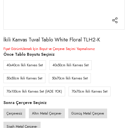
İkili Kanvas Tuval Tablo White Floral TLH2-K
Fiyat Görüntülemek İçin Boyut ve Çerçeve Seçimi Yapmalısınız
Önce Tablo Boyutu Seçiniz
40x40cm İkili Kanvas Set
40x50cm İkili Kanvas Set
50x50cm İkili Kanvas Set
50x70cm İkili Kanvas Set
70x100cm İkili Kanvas Set (İADE YOK)
70x70cm İkili Kanvas Set
Sonra Çerçeve Seçiniz
Çerçevesiz
Altın Metal Çerçeve-
Gümüş Metal Çerçeve
Siyah Metal Çerçeve-