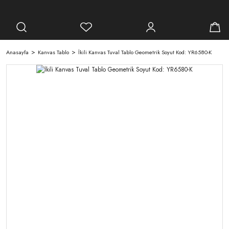
Anasayfa
Kanvas Tablo
İkili Kanvas Tuval Tablo Geometrik Soyut Kod: YR6580-K