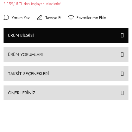
* 159,15 TL den başlayan taksitlerle!
Yorum Yaz
Tavsiye Et
ÜRÜN BİLGİSİ
ÜRÜN YORUMLARI
TAKSİT SEÇENEKLERİ
ÖNERİLERİNİZ