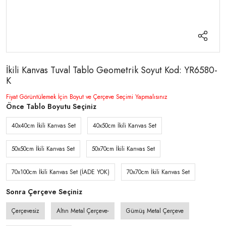
İkili Kanvas Tuval Tablo Geometrik Soyut Kod: YR6580-
K
Fiyat Görüntülemek İçin Boyut ve Çerçeve Seçimi Yapmalısınız
Önce Tablo Boyutu Seçiniz
40x40cm İkili Kanvas Set
40x50cm İkili Kanvas Set
50x50cm İkili Kanvas Set
50x70cm İkili Kanvas Set
70x100cm İkili Kanvas Set (İADE YOK)
70x70cm İkili Kanvas Set
Sonra Çerçeve Seçiniz
Çerçevesiz
Altın Metal Çerçeve-
Gümüş Metal Çerçeve