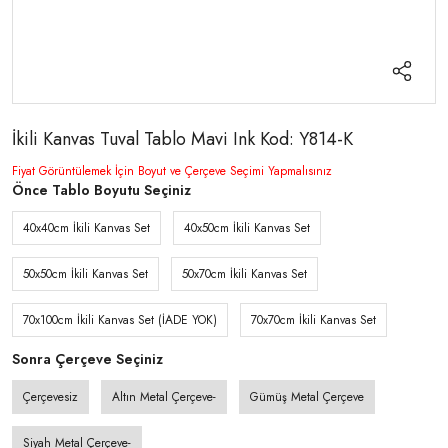
İkili Kanvas Tuval Tablo Mavi Ink Kod: Y814-K
Fiyat Görüntülemek İçin Boyut ve Çerçeve Seçimi Yapmalısınız
Önce Tablo Boyutu Seçiniz
40x40cm İkili Kanvas Set
40x50cm İkili Kanvas Set
50x50cm İkili Kanvas Set
50x70cm İkili Kanvas Set
70x100cm İkili Kanvas Set (İADE YOK)
70x70cm İkili Kanvas Set
Sonra Çerçeve Seçiniz
Çerçevesiz
Altın Metal Çerçeve-
Gümüş Metal Çerçeve
Siyah Metal Çerçeve-