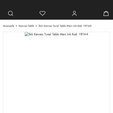
Anasayfa
Kanvas Tablo
İkili Kanvas Tuval Tablo Mavi Ink Kod: Y814-K