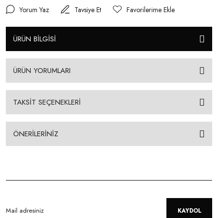
Yorum Yaz
Tavsiye Et
ÜRÜN BİLGİSİ
ÜRÜN YORUMLARI
TAKSİT SEÇENEKLERİ
ÖNERİLERİNİZ
KAYDOL