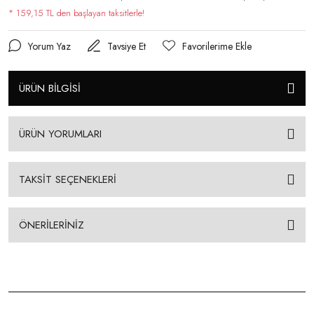
* 159,15 TL den başlayan taksitlerle!
Yorum Yaz
Tavsiye Et
ÜRÜN BİLGİSİ
ÜRÜN YORUMLARI
TAKSİT SEÇENEKLERİ
ÖNERİLERİNİZ