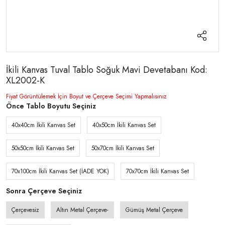
İkili Kanvas Tuval Tablo Soğuk Mavi Devetabanı Kod:
XL2002-K
Fiyat Görüntülemek İçin Boyut ve Çerçeve Seçimi Yapmalısınız
Önce Tablo Boyutu Seçiniz
40x40cm İkili Kanvas Set
40x50cm İkili Kanvas Set
50x50cm İkili Kanvas Set
50x70cm İkili Kanvas Set
70x100cm İkili Kanvas Set (İADE YOK)
70x70cm İkili Kanvas Set
Sonra Çerçeve Seçiniz
Çerçevesiz
Altın Metal Çerçeve-
Gümüş Metal Çerçeve