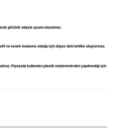
 olarak görünür odayla uyumu bozulmaz.
 hafif ve esnek malzeme olduğu için düşse dahi tehlike oluşturmaz.
ulmaz. Piyasada kullanılan plastik malzemelerden yapılmadığı için
niz.