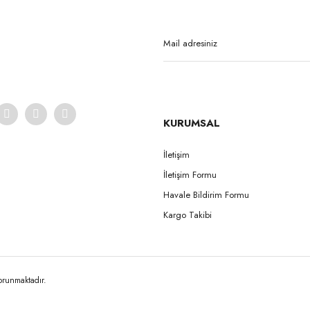
Yorum Yaz
KURUMSAL
İletişim
İletişim Formu
Gönder
Havale Bildirim Formu
Kargo Takibi
korunmaktadır.