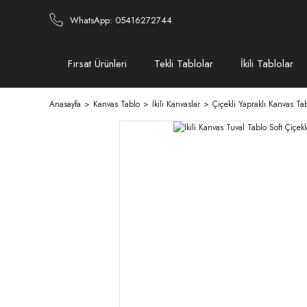
WhatsApp: 05416272744
Fırsat Ürünleri
Tekli Tablolar
İkili Tablolar
Anasayfa
Kanvas Tablo
İkili Kanvaslar
Çiçekli Yapraklı Kanvas Tab