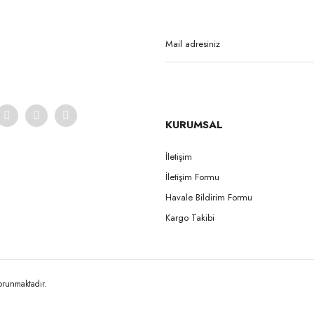
Yorum Yaz
KURUMSAL
İletişim
İletişim Formu
Gönder
Havale Bildirim Formu
Kargo Takibi
korunmaktadır.