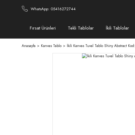
WhatsApp: 05416272744
Fırsat Ürünleri
Tekli Tablolar
İkili Tablolar
Anasayfa
Kanvas Tablo
İkili Kanvas Tuval Tablo Shiny Abstract Ko