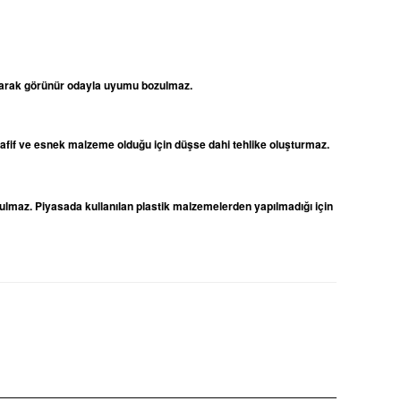
 olarak görünür odayla uyumu bozulmaz.
 hafif ve esnek malzeme olduğu için düşse dahi tehlike oluşturmaz.
ulmaz. Piyasada kullanılan plastik malzemelerden yapılmadığı için
niz.