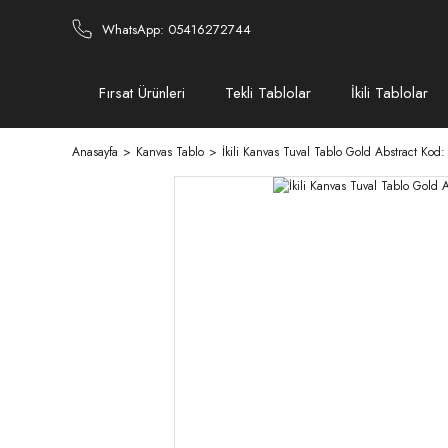
WhatsApp: 05416272744
Fırsat Ürünleri
Tekli Tablolar
İkili Tablolar
Anasayfa
Kanvas Tablo
İkili Kanvas Tuval Tablo Gold Abstract Kod