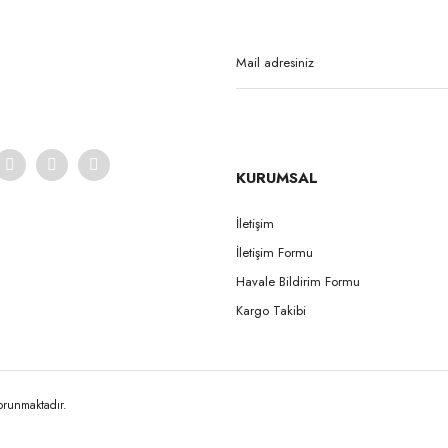
Yorum Yaz
KURUMSAL
İletişim
İletişim Formu
Gönder
Havale Bildirim Formu
Kargo Takibi
korunmaktadır.