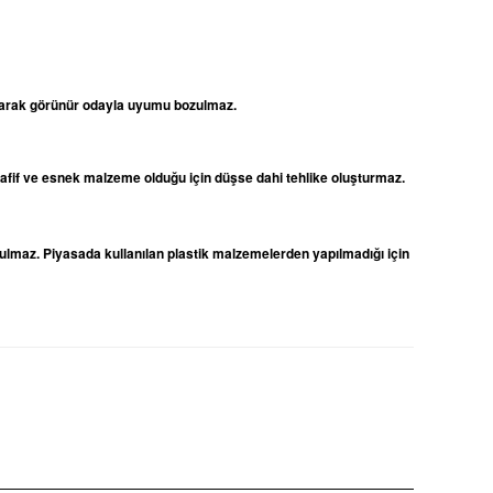
 olarak görünür odayla uyumu bozulmaz.
 hafif ve esnek malzeme olduğu için düşse dahi tehlike oluşturmaz.
ulmaz. Piyasada kullanılan plastik malzemelerden yapılmadığı için
niz.