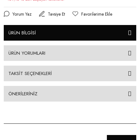
Yorum Yaz
Tavsiye Et
ÜRÜN BİLGİSİ
ÜRÜN YORUMLARI
TAKSİT SEÇENEKLERİ
ÖNERİLERİNİZ