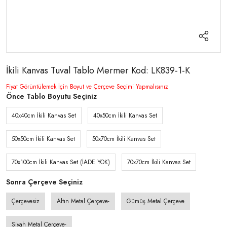
İkili Kanvas Tuval Tablo Mermer Kod: LK839-1-K
Fiyat Görüntülemek İçin Boyut ve Çerçeve Seçimi Yapmalısınız
Önce Tablo Boyutu Seçiniz
40x40cm İkili Kanvas Set
40x50cm İkili Kanvas Set
50x50cm İkili Kanvas Set
50x70cm İkili Kanvas Set
70x100cm İkili Kanvas Set (İADE YOK)
70x70cm İkili Kanvas Set
Sonra Çerçeve Seçiniz
Çerçevesiz
Altın Metal Çerçeve-
Gümüş Metal Çerçeve
Siyah Metal Çerçeve-