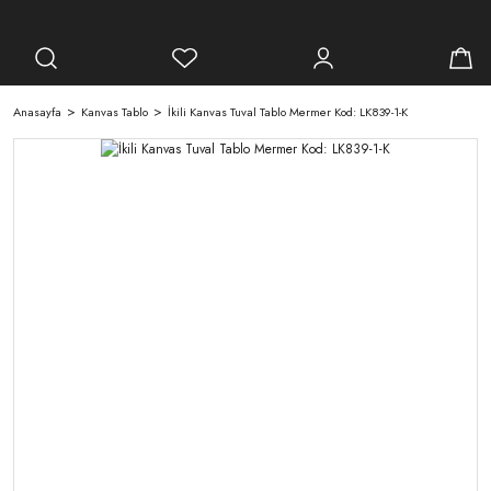
Anasayfa
Kanvas Tablo
İkili Kanvas Tuval Tablo Mermer Kod: LK839-1-K