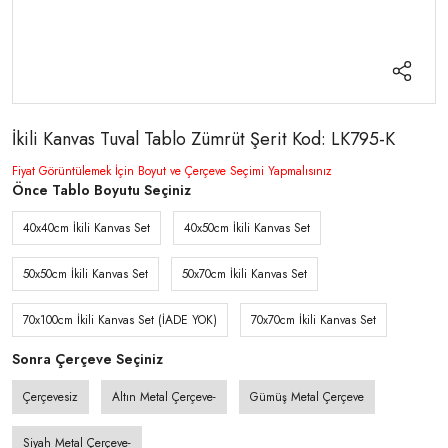
İkili Kanvas Tuval Tablo Zümrüt Şerit Kod: LK795-K
Fiyat Görüntülemek İçin Boyut ve Çerçeve Seçimi Yapmalısınız
Önce Tablo Boyutu Seçiniz
40x40cm İkili Kanvas Set
40x50cm İkili Kanvas Set
50x50cm İkili Kanvas Set
50x70cm İkili Kanvas Set
70x100cm İkili Kanvas Set (İADE YOK)
70x70cm İkili Kanvas Set
Sonra Çerçeve Seçiniz
Çerçevesiz
Altın Metal Çerçeve-
Gümüş Metal Çerçeve
Siyah Metal Çerçeve-