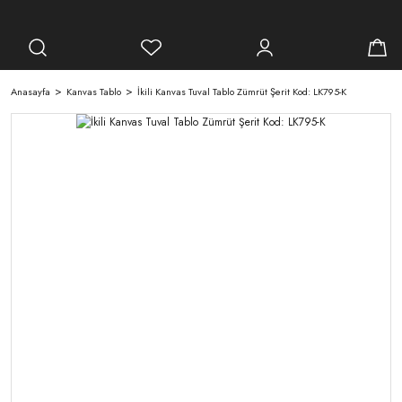
Anasayfa
Kanvas Tablo
İkili Kanvas Tuval Tablo Zümrüt Şerit Kod: LK795-K