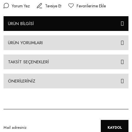
Yorum Yaz
Tavsiye Et
ÜRÜN BİLGİSİ
ÜRÜN YORUMLARI
TAKSİT SEÇENEKLERİ
ÖNERİLERİNİZ
KAYDOL