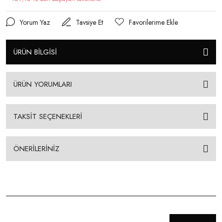
Yorum Yaz
Tavsiye Et
ÜRÜN BİLGİSİ
ÜRÜN YORUMLARI
TAKSİT SEÇENEKLERİ
ÖNERİLERİNİZ