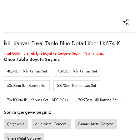
İkili Kanvas Tuval Tablo Blue Detail Kod: LK674-K
Fiyat Görüntülemek İçin Boyut ve Çerçeve Seçimi Yapmalısınız
Önce Tablo Boyutu Seçiniz
40x40cm İkili Kanvas Set
40x50cm İkili Kanvas Set
50x50cm İkili Kanvas Set
50x70cm İkili Kanvas Set
70x100cm İkili Kanvas Set (İADE YOK)
70x70cm İkili Kanvas Set
Sonra Çerçeve Seçiniz
Çerçevesiz
Altın Metal Çerçeve-
Gümüş Metal Çerçeve
Siyah Metal Çerçeve-