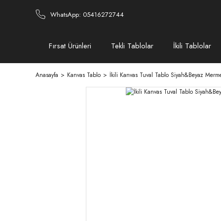
WhatsApp: 05416272744
Fırsat Ürünleri
Tekli Tablolar
İkili Tablolar
Anasayfa
Kanvas Tablo
İkili Kanvas Tuval Tablo Siyah&Beyaz Merm