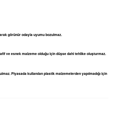
 olarak görünür odayla uyumu bozulmaz.
 hafif ve esnek malzeme olduğu için düşse dahi tehlike oluşturmaz.
ulmaz. Piyasada kullanılan plastik malzemelerden yapılmadığı için
niz.