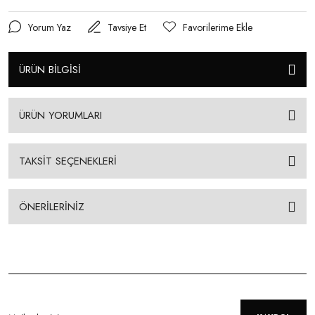
Yorum Yaz
Tavsiye Et
ÜRÜN BİLGİSİ
ÜRÜN YORUMLARI
TAKSİT SEÇENEKLERİ
ÖNERİLERİNİZ