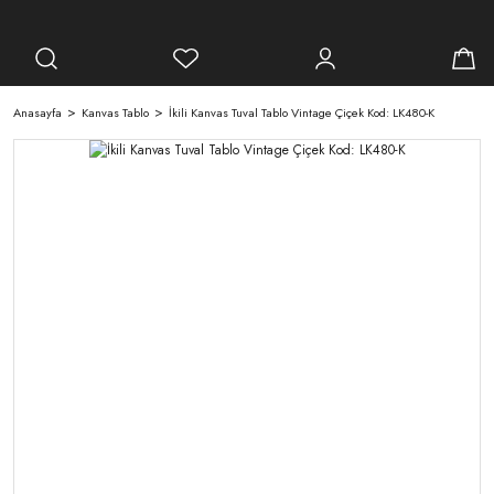
Anasayfa
Kanvas Tablo
İkili Kanvas Tuval Tablo Vintage Çiçek Kod: LK480-K