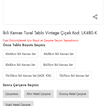
İkili Kanvas Tuval Tablo Vintage Çiçek Kod: LK480-K
Fiyat Görüntülemek İçin Boyut ve Çerçeve Seçimi Yapmalısınız
Önce Tablo Boyutu Seçiniz
40x40cm İkili Kanvas Set
40x50cm İkili Kanvas Set
50x50cm İkili Kanvas Set
50x70cm İkili Kanvas Set
70x100cm İkili Kanvas Set (İADE YOK)
70x70cm İkili Kanvas Set
Sonra Çerçeve Seçiniz
Çerçevesiz
Altın Metal Çerçeve-
Gümüş Metal Çerçeve
Siyah Metal Çerçeve-