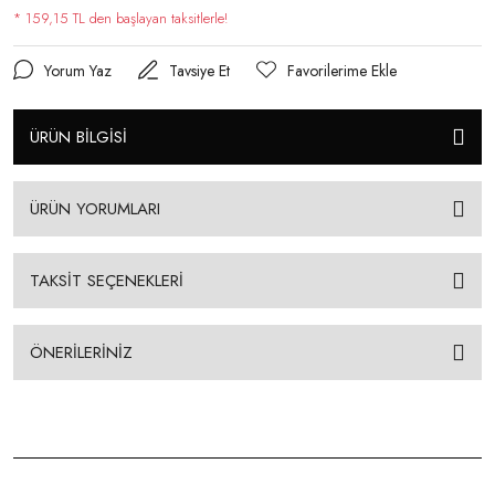
* 159,15 TL den başlayan taksitlerle!
Yorum Yaz
Tavsiye Et
ÜRÜN BİLGİSİ
ÜRÜN YORUMLARI
TAKSİT SEÇENEKLERİ
ÖNERİLERİNİZ