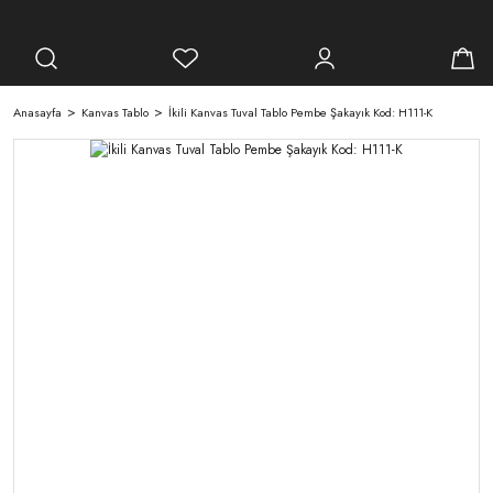
Anasayfa
Kanvas Tablo
İkili Kanvas Tuval Tablo Pembe Şakayık Kod: H111-K