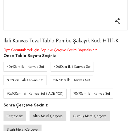
İkili Kanvas Tuval Tablo Pembe Şakayık Kod: H111-K
Fiyat Görüntülemek İçin Boyut ve Çerçeve Seçimi Yapmalısınız
Önce Tablo Boyutu Seçiniz
40x40cm İkili Kanvas Set
40x50cm İkili Kanvas Set
50x50cm İkili Kanvas Set
50x70cm İkili Kanvas Set
70x100cm İkili Kanvas Set (İADE YOK)
70x70cm İkili Kanvas Set
Sonra Çerçeve Seçiniz
Çerçevesiz
Altın Metal Çerçeve-
Gümüş Metal Çerçeve
Siyah Metal Çerçeve-