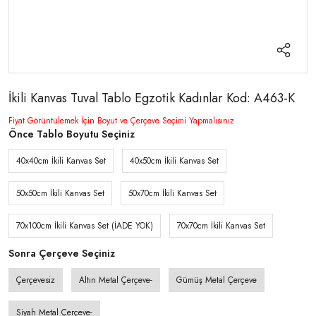
İkili Kanvas Tuval Tablo Egzotik Kadınlar Kod: A463-K
Fiyat Görüntülemek İçin Boyut ve Çerçeve Seçimi Yapmalısınız
Önce Tablo Boyutu Seçiniz
40x40cm İkili Kanvas Set
40x50cm İkili Kanvas Set
50x50cm İkili Kanvas Set
50x70cm İkili Kanvas Set
70x100cm İkili Kanvas Set (İADE YOK)
70x70cm İkili Kanvas Set
Sonra Çerçeve Seçiniz
Çerçevesiz
Altın Metal Çerçeve-
Gümüş Metal Çerçeve
Siyah Metal Çerçeve-