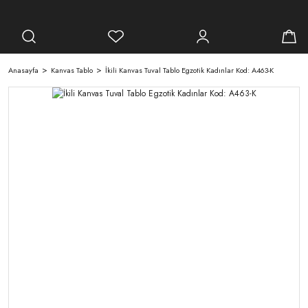
Anasayfa
Kanvas Tablo
İkili Kanvas Tuval Tablo Egzotik Kadınlar Kod: A463-K