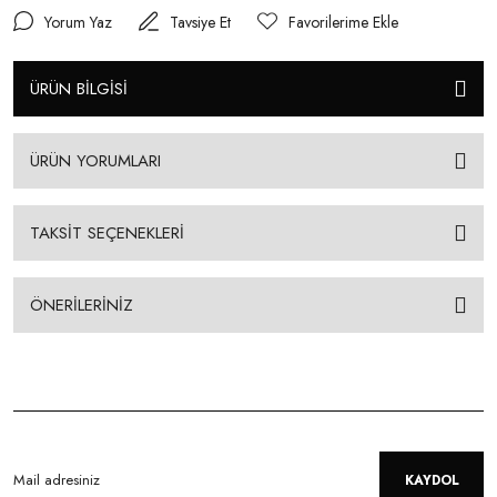
Yorum Yaz
Tavsiye Et
ÜRÜN BİLGİSİ
ÜRÜN YORUMLARI
TAKSİT SEÇENEKLERİ
ÖNERİLERİNİZ
KAYDOL