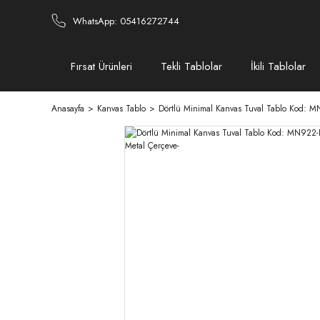
WhatsApp: 05416272744
Fırsat Ürünleri
Tekli Tablolar
İkili Tablolar
Anasayfa
Kanvas Tablo
Dörtlü Minimal Kanvas Tuval Tablo Kod: MN