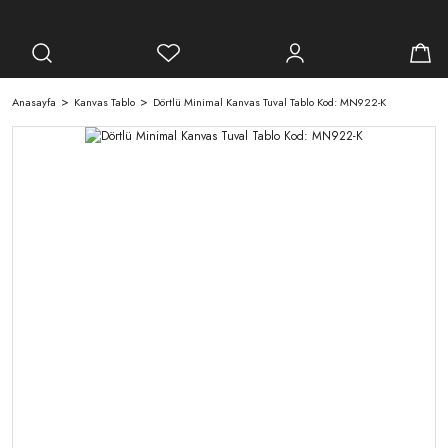
Anasayfa
Kanvas Tablo
Dörtlü Minimal Kanvas Tuval Tablo Kod: MN922-K