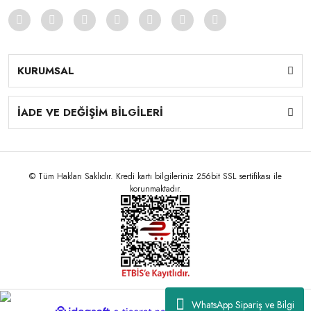
KURUMSAL
İADE VE DEĞİŞİM BİLGİLERİ
© Tüm Hakları Saklıdır. Kredi kartı bilgileriniz 256bit SSL sertifikası ile
korunmaktadır.
WhatsApp Sipariş ve Bilgi