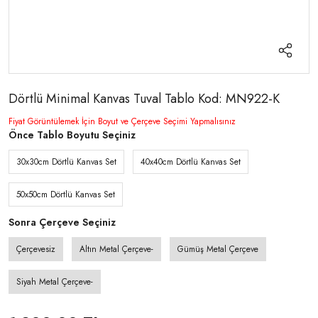
Dörtlü Minimal Kanvas Tuval Tablo Kod: MN922-K
Fiyat Görüntülemek İçin Boyut ve Çerçeve Seçimi Yapmalısınız
Önce Tablo Boyutu Seçiniz
30x30cm Dörtlü Kanvas Set
40x40cm Dörtlü Kanvas Set
50x50cm Dörtlü Kanvas Set
Sonra Çerçeve Seçiniz
Çerçevesiz
Altın Metal Çerçeve-
Gümüş Metal Çerçeve
Siyah Metal Çerçeve-