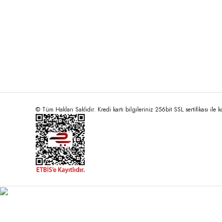
© Tüm Hakları Saklıdır. Kredi kartı bilgileriniz 256bit SSL sertifikası ile 