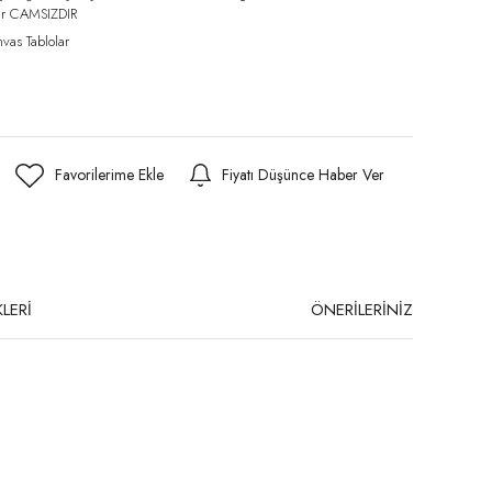
lar CAMSIZDIR
vas Tablolar
Fiyatı Düşünce Haber Ver
LERİ
ÖNERİLERİNİZ