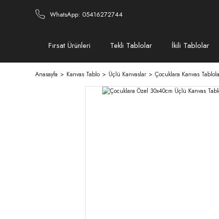
WhatsApp: 05416272744
Fırsat Ürünleri
Tekli Tablolar
İkili Tablolar
Anasayfa
Kanvas Tablo
Üçlü Kanvaslar
Çocuklara Kanvas Tablola