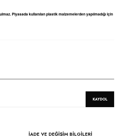
ulmaz. Piyasada kullanılan plastik malzemelerden yapılmadığı için
niz.
KAYDOL
İADE VE DEĞİŞİM BİLGİLERİ