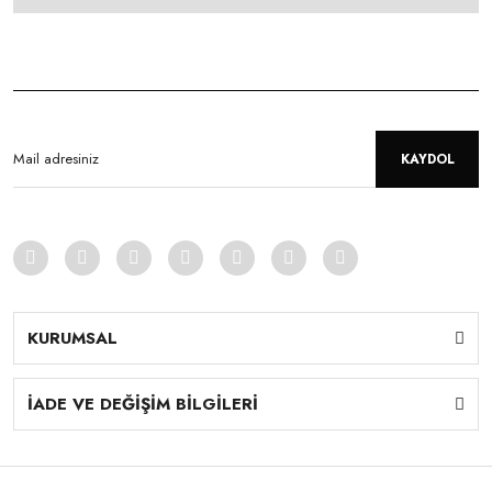
KAYDOL
KURUMSAL
İADE VE DEĞİŞİM BİLGİLERİ