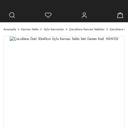
Anasayfa
Kanvas Tablo
Üçlü Kanvaslar
Çocuklara Kanvas Tablolar
Çocuklara Öz