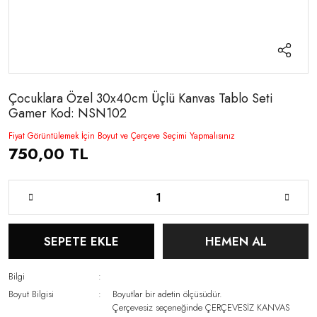
Çocuklara Özel 30x40cm Üçlü Kanvas Tablo Seti
Gamer Kod: NSN102
Fiyat Görüntülemek İçin Boyut ve Çerçeve Seçimi Yapmalısınız
750,00 TL
SEPETE EKLE
HEMEN AL
Bilgi
Boyut Bilgisi
Boyutlar bir adetin ölçüsüdür.
Çerçevesiz seçeneğinde ÇERÇEVESİZ KANVAS