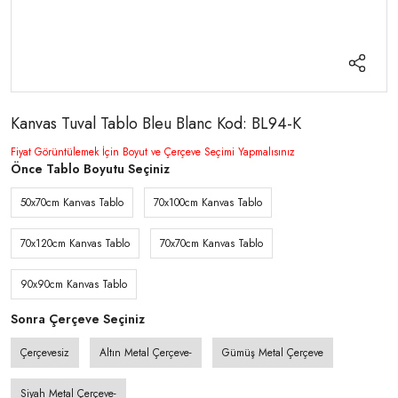
Kanvas Tuval Tablo Bleu Blanc Kod: BL94-K
Fiyat Görüntülemek İçin Boyut ve Çerçeve Seçimi Yapmalısınız
Önce Tablo Boyutu Seçiniz
50x70cm Kanvas Tablo
70x100cm Kanvas Tablo
70x120cm Kanvas Tablo
70x70cm Kanvas Tablo
90x90cm Kanvas Tablo
Sonra Çerçeve Seçiniz
Çerçevesiz
Altın Metal Çerçeve-
Gümüş Metal Çerçeve
Siyah Metal Çerçeve-