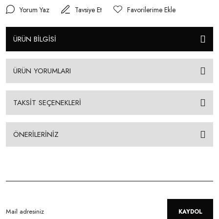
Yorum Yaz
Tavsiye Et
ÜRÜN BİLGİSİ
ÜRÜN YORUMLARI
TAKSİT SEÇENEKLERİ
ÖNERİLERİNİZ
KAYDOL