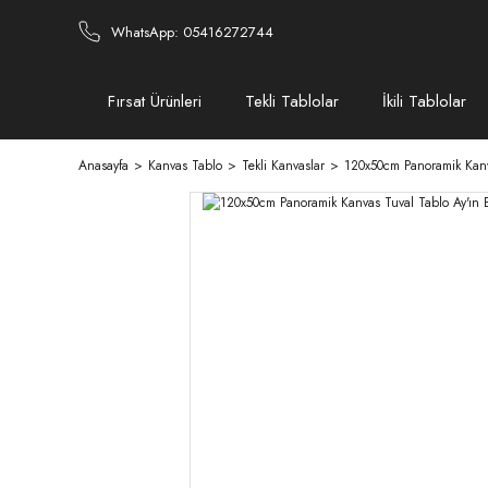
WhatsApp: 05416272744
Fırsat Ürünleri
Tekli Tablolar
İkili Tablolar
Anasayfa
Kanvas Tablo
Tekli Kanvaslar
120x50cm Panoramik Kanva