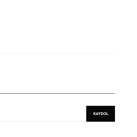
niz.
KAYDOL