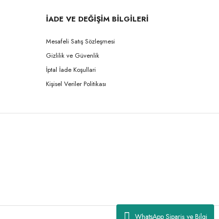
İADE VE DEĞİŞİM BİLGİLERİ
Mesafeli Satış Sözleşmesi
Gizlilik ve Güvenlik
İptal İade Koşullari
Kişisel Veriler Politikası
WhatsApp Sipariş ve Bilgi