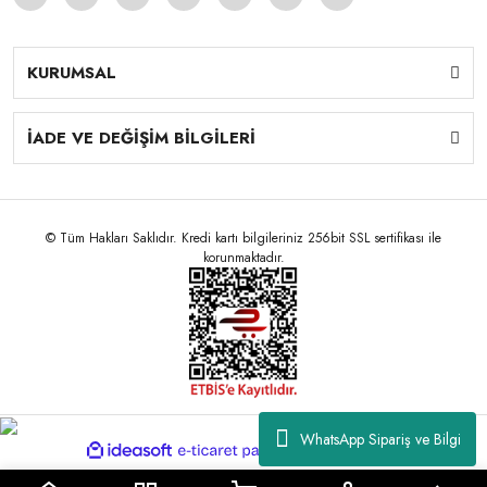
KURUMSAL
İADE VE DEĞİŞİM BİLGİLERİ
© Tüm Hakları Saklıdır. Kredi kartı bilgileriniz 256bit SSL sertifikası ile
korunmaktadır.
WhatsApp Sipariş ve Bilgi
ile
ideasoft
e-
hazırlandı.
ticaret