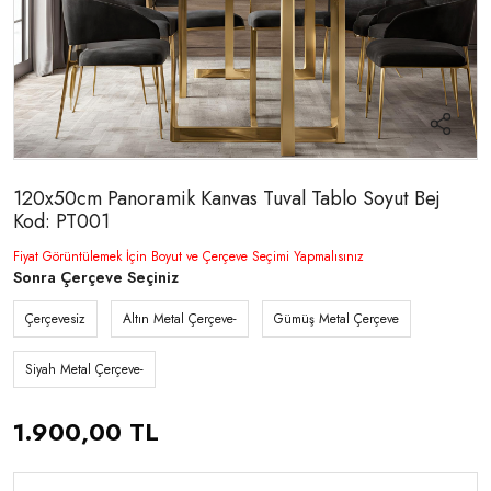
120x50cm Panoramik Kanvas Tuval Tablo Soyut Bej
Kod: PT001
Fiyat Görüntülemek İçin Boyut ve Çerçeve Seçimi Yapmalısınız
Sonra Çerçeve Seçiniz
Çerçevesiz
Altın Metal Çerçeve-
Gümüş Metal Çerçeve
Siyah Metal Çerçeve-
1.900,00 TL